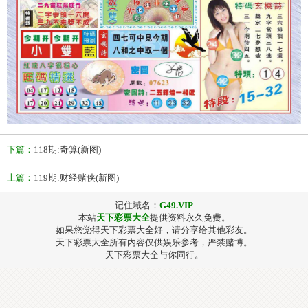
下篇：
118期:奇算(新图)
上篇：
119期:财经赌侠(新图)
记住域名：
G49.VIP
本站
天下彩票大全
提供资料永久免费。
如果您觉得天下彩票大全好，请分享给其他彩友。
天下彩票大全所有内容仅供娱乐参考，严禁赌博。
天下彩票大全与你同行。