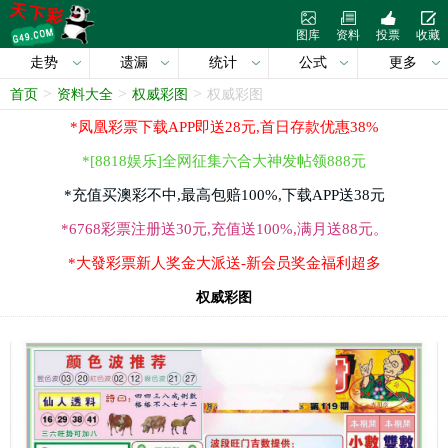
图库
资料
投票
收藏
走势
遗漏
统计
公式
更多
>
>
>
首页
资料大全
权威彩图
权威彩图
*凤凰彩票下载APP即送28元,首日存款优惠38%
*[8818娱乐]全网征集六合大神发帖领888元
*充值买澳彩不中,最高包赔100%,下载APP送38元
*6768彩票注册送30元,充值送100%,满月送88元。
*大發彩票新人奖金大派送-新会员奖金福利超多
权威彩图