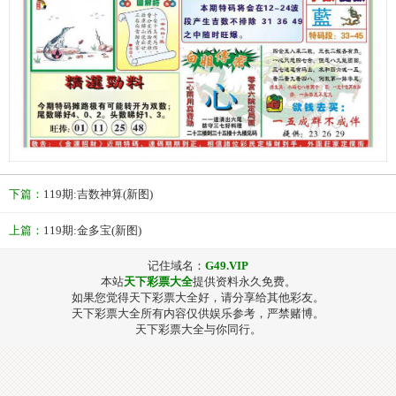
下篇：
119期:吉数神算(新图)
上篇：
119期:金多宝(新图)
记住域名：
G49.VIP
本站
天下彩票大全
提供资料永久免费。
如果您觉得天下彩票大全好，请分享给其他彩友。
天下彩票大全所有内容仅供娱乐参考，严禁赌博。
天下彩票大全与你同行。