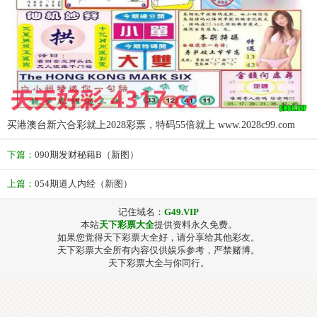
买港澳台新六合彩就上2028彩票，特码55倍就上 www.2028c99.com
下篇：
090期发财秘籍B（新图）
上篇：
054期道人内经（新图）
记住域名：
G49.VIP
本站
天下彩票大全
提供资料永久免费。
如果您觉得天下彩票大全好，请分享给其他彩友。
天下彩票大全所有内容仅供娱乐参考，严禁赌博。
天下彩票大全与你同行。