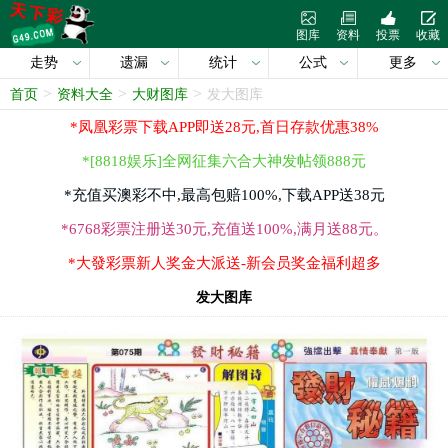
图库
资料
投票
收藏
走势
遗漏
统计
公式
更多
>
>
>
首页
资料大全
大财图库
发大图库
*凤凰彩票下载APP即送28元,首日存款优惠38%
*[8818娱乐]全网征集六合大神发帖领888元
*充值买澳彩不中,最高包赔100%,下载APP送38元
*6768彩票注册送30元,充值送100%,满月送88元。
*大發彩票新人奖金大派送-新会员奖金福利超多
发大图库