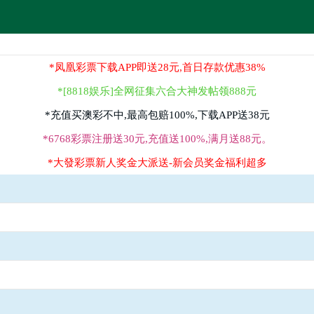
*凤凰彩票下载APP即送28元,首日存款优惠38%
*[8818娱乐]全网征集六合大神发帖领888元
*充值买澳彩不中,最高包赔100%,下载APP送38元
*6768彩票注册送30元,充值送100%,满月送88元。
*大發彩票新人奖金大派送-新会员奖金福利超多