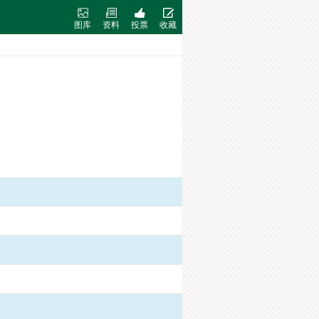
图库
资料
投票
收藏