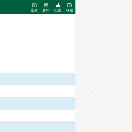
图库
资料
投票
收藏