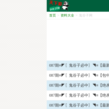
>
>
首页
资料大全
鬼谷子网
087期≡◤〖鬼谷子必中〗◥≡【
087期≡◤〖鬼谷子必中〗◥≡【
087期≡◤〖鬼谷子必中〗◥≡【
087期≡◤〖鬼谷子必中〗◥≡【
087期≡◤〖鬼谷子必中〗◥≡【